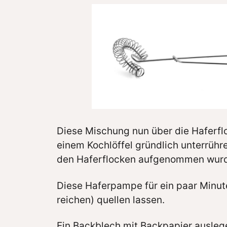
Diese Mischung nun über die Haferfl
einem Kochlöffel gründlich unterrühre
den Haferflocken aufgenommen wur
Diese Haferpampe für ein paar Minute
reichen) quellen lassen.
Ein Backblech mit Backpapier ausleg