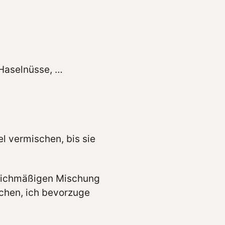
Haselnüsse, …
l vermischen, bis sie
gleichmäßigen Mischung
ichen, ich bevorzuge