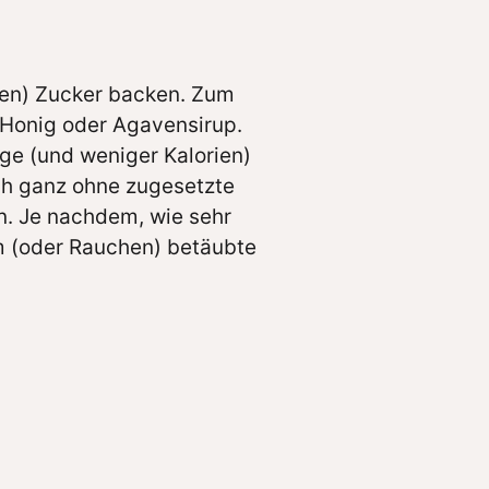
ten) Zucker backen. Zum
 Honig oder Agavensirup.
nge (und weniger Kalorien)
ch ganz ohne zugesetzte
. Je nachdem, wie sehr
 (oder Rauchen) betäubte