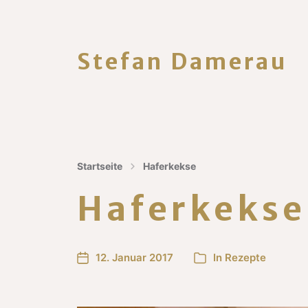
Stefan Damerau
Startseite
Haferkekse
Haferkekse
12. Januar 2017
In
Rezepte