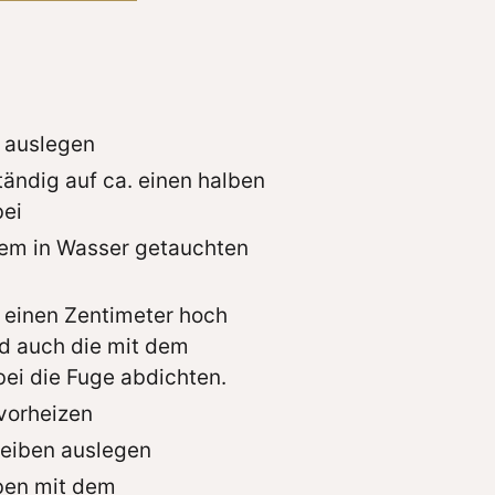
r auslegen
ändig auf ca. einen halben
bei
nem in Wasser getauchten
 einen Zentimeter hoch
d auch die mit dem
bei die Fuge abdichten.
vorheizen
eiben auslegen
ben mit dem