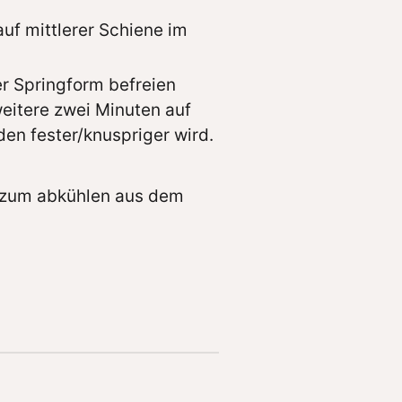
uf mittlerer Schiene im
er Springform befreien
eitere zwei Minuten auf
en fester/knuspriger wird.
n zum abkühlen aus dem