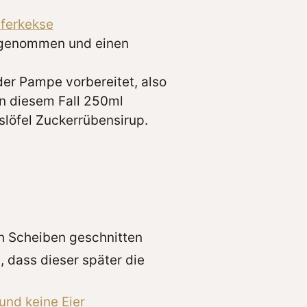
ferkekse
n genommen und einen
der Pampe vorbereitet, also
in diesem Fall 250ml
slöfel Zuckerrübensirup.
in Scheiben geschnitten
 dass dieser später die
und keine Eier