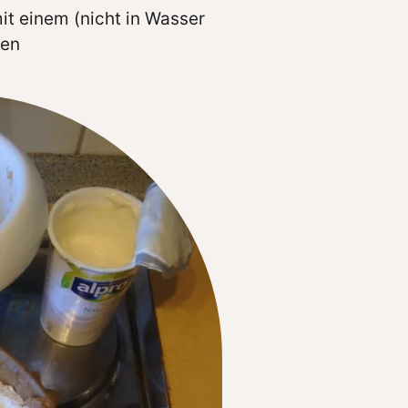
t einem (nicht in Wasser
hen