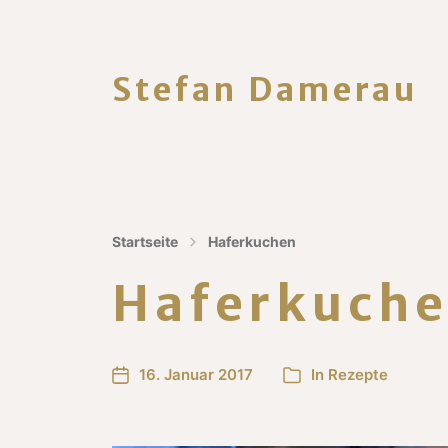
Stefan Damerau
Startseite
Haferkuchen
Haferkuch
16. Januar 2017
In
Rezepte