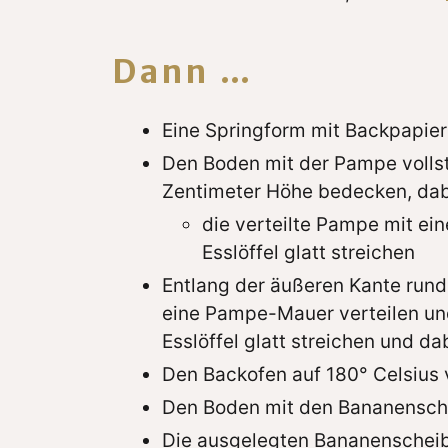
Dann …
Eine Springform mit Backpapie
Den Boden mit der Pampe vollst
Zentimeter Höhe bedecken, da
die verteilte Pampe mit ei
Esslöffel glatt streichen
Entlang der äußeren Kante rund
eine Pampe-Mauer verteilen un
Esslöffel glatt streichen und da
Den Backofen auf 180° Celsius 
Den Boden mit den Bananensch
Die ausgelegten Bananenschei