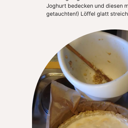
Joghurt bedecken und diesen mi
getauchten!) Löffel glatt streic