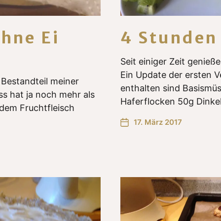
hne Ei
4 Stunden 
Seit einiger Zeit genieß
Ein Update der ersten V
 Bestandteil meiner
enthalten sind Basismüs
s hat ja noch mehr als
Haferflocken 50g Dinke
 dem Fruchtfleisch
17. März 2017