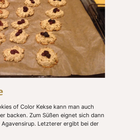
e
okies of Color Kekse kann man auch
ker backen. Zum Süßen eignet sich dann
 Agavensirup. Letzterer ergibt bei der