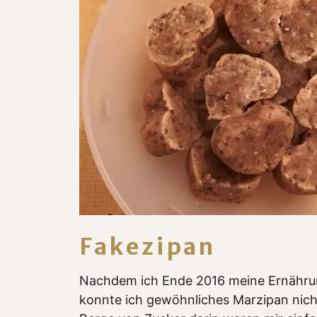
Fakezipan
Nachdem ich Ende 2016 meine Ernährun
konnte ich gewöhnliches Marzipan nich