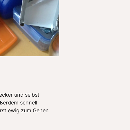
lecker und selbst
ßerdem schnell
erst ewig zum Gehen