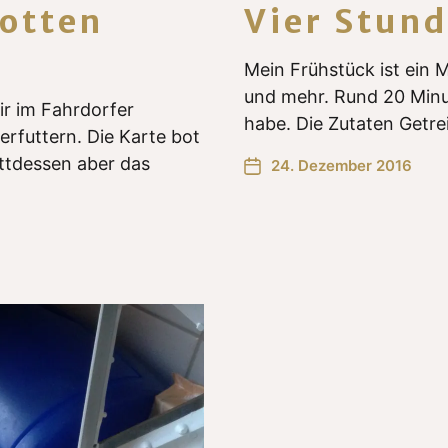
otten
Vier Stund
Mein Frühstück ist ein M
und mehr. Rund 20 Minu
r im Fahrdorfer
habe. Die Zutaten Getr
rfuttern. Die Karte bot
ttdessen aber das
24. Dezember 2016