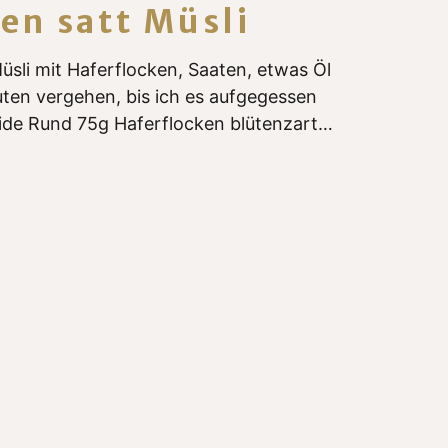
en satt Müsli
üsli mit Haferflocken, Saaten, etwas Öl
ten vergehen, bis ich es aufgegessen
eide Rund 75g Haferflocken blütenzart…