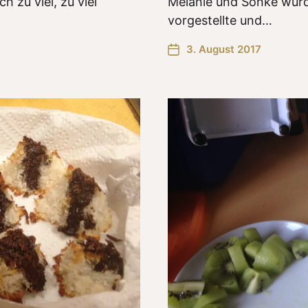
 zu viel, zu viel
Melanie und Sönke wurd
vorgestellte und…
3. August 2017