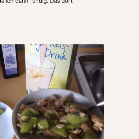
e ich dann fündig. Das dort