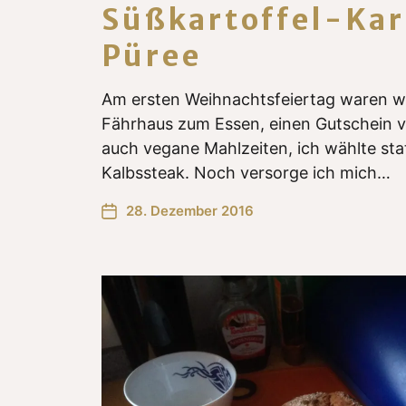
Süßkartoffel-Kar
Püree
Am ersten Weihnachtsfeiertag waren wi
Fährhaus zum Essen, einen Gutschein ve
auch vegane Mahlzeiten, ich wählte sta
Kalbssteak. Noch versorge ich mich…
28. Dezember 2016