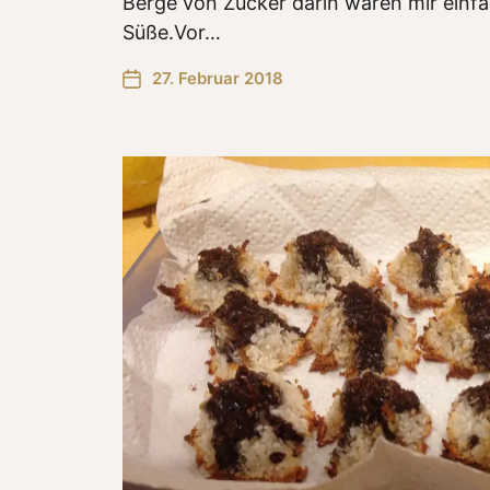
Berge von Zucker darin waren mir einfach
Süße.Vor…
27. Februar 2018