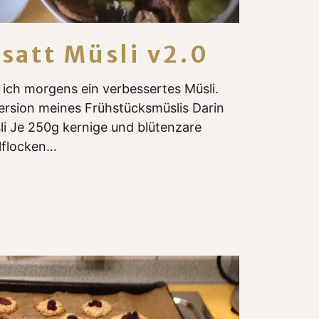
satt Müsli v2.0
e ich morgens ein verbessertes Müsli.
ersion meines Frühstücksmüslis Darin
li Je 250g kernige und blütenzare
lflocken…