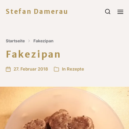
Stefan Damerau
Startseite
Fakezipan
Fakezipan
27. Februar 2018
In
Rezepte