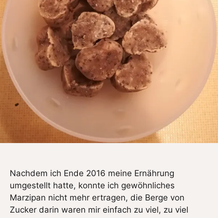
Nachdem ich Ende 2016 meine Ernährung
umgestellt hatte, konnte ich gewöhnliches
Marzipan nicht mehr ertragen, die Berge von
Zucker darin waren mir einfach zu viel, zu viel