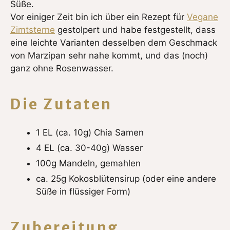
Süße.
Vor einiger Zeit bin ich über ein Rezept für
Vegane
Zimtsterne
gestolpert und habe festgestellt, dass
eine leichte Varianten desselben dem Geschmack
von Marzipan sehr nahe kommt, und das (noch)
ganz ohne Rosenwasser.
Die Zutaten
1 EL (ca. 10g) Chia Samen
4 EL (ca. 30-40g) Wasser
100g Mandeln, gemahlen
ca. 25g Kokosblütensirup (oder eine andere
Süße in flüssiger Form)
Zubereitung