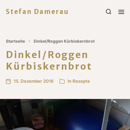
Stefan Damerau
Startseite
Dinkel/Roggen Kürbiskernbrot
Dinkel/Roggen
Kürbiskernbrot
15. Dezember 2016
In
Rezepte